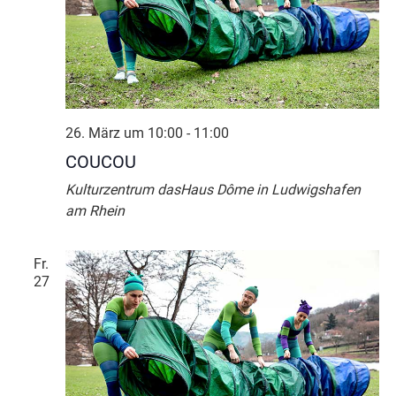
26. März um 10:00
-
11:00
COUCOU
Kulturzentrum dasHaus Dôme in Ludwigshafen
am Rhein
Fr.
27