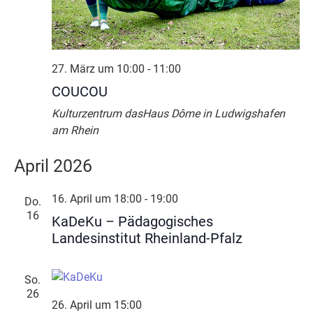
27. März um 10:00
-
11:00
COUCOU
Kulturzentrum dasHaus Dôme in Ludwigshafen
am Rhein
April 2026
16. April um 18:00
-
19:00
Do.
16
KaDeKu – Pädagogisches
Landesinstitut Rheinland-Pfalz
So.
26
26. April um 15:00