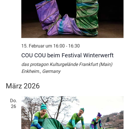
15. Februar um 16:00
-
16:30
COU COU beim Festival Winterwerft
das protagon Kulturgelände
Frankfurt (Main)
Enkheim., Germany
März 2026
Do.
26