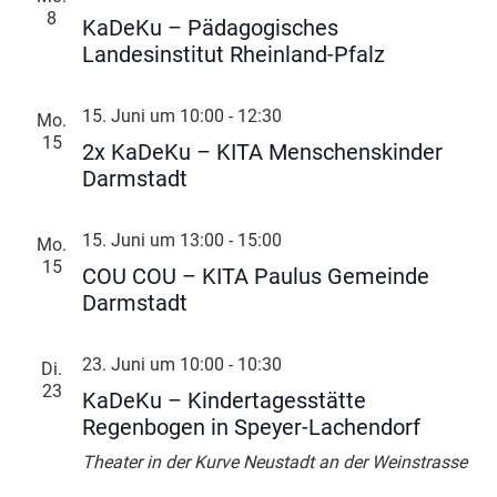
8
KaDeKu – Pädagogisches
Landesinstitut Rheinland-Pfalz
15. Juni um 10:00
-
12:30
Mo.
15
2x KaDeKu – KITA Menschenskinder
Darmstadt
15. Juni um 13:00
-
15:00
Mo.
15
COU COU – KITA Paulus Gemeinde
Darmstadt
23. Juni um 10:00
-
10:30
Di.
23
KaDeKu – Kindertagesstätte
Regenbogen in Speyer-Lachendorf
Theater in der Kurve
Neustadt an der Weinstrasse