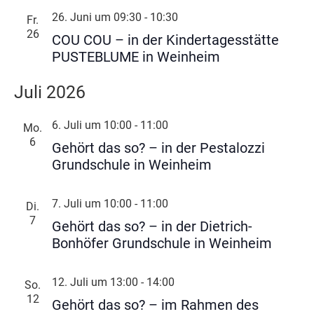
26. Juni um 09:30
-
10:30
Fr.
26
COU COU – in der Kindertagesstätte
PUSTEBLUME in Weinheim
Juli 2026
6. Juli um 10:00
-
11:00
Mo.
6
Gehört das so? – in der Pestalozzi
Grundschule in Weinheim
7. Juli um 10:00
-
11:00
Di.
7
Gehört das so? – in der Dietrich-
Bonhöfer Grundschule in Weinheim
12. Juli um 13:00
-
14:00
So.
12
Gehört das so? – im Rahmen des