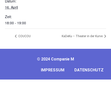
Datum:
16. April
Zeit:
18:00 - 19:00
COUCOU
KaDeKu – Theater in der Kurve
©
2024 Companie M
IMPRESSUM
DATENSCHUTZ