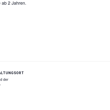
e ab 2 Jahren.
ALTUNGSORT
d der
e