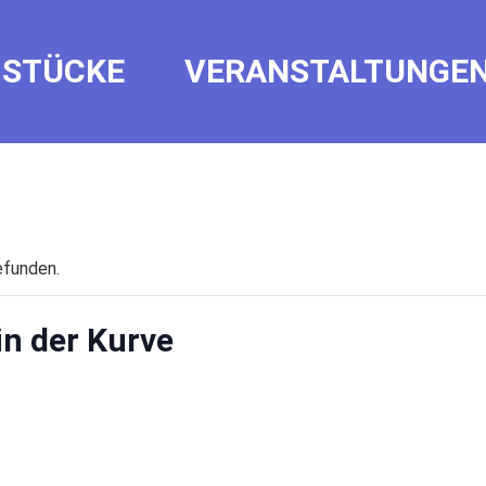
STÜCKE
VERANSTALTUNGE
efunden.
n der Kurve