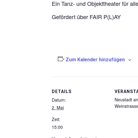
Ein Tanz- und Objekttheater für all
Gefördert über FAIR P(L)AY
Zum Kalender hinzufügen
DETAILS
VERANST
Neustadt an
Datum:
Weinstrass
2. Mai
Zeit:
15:00