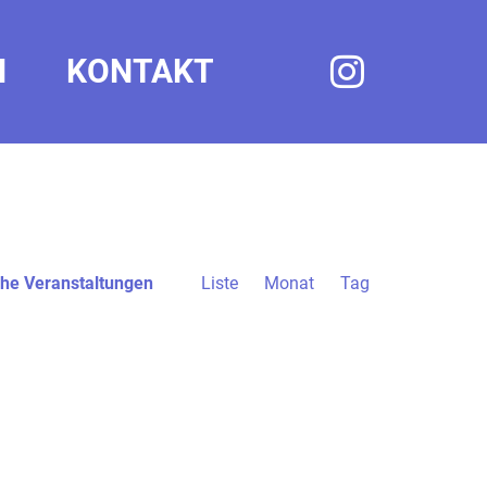
N
KONTAKT
Veranstaltung
he Veranstaltungen
Liste
Monat
Ansichten-
Tag
Navigation