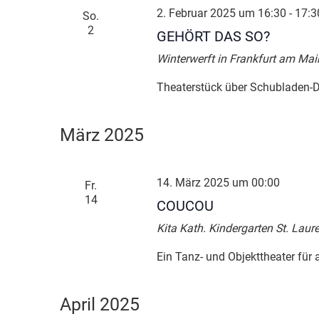
2. Februar 2025 um 16:30
-
17:3
So.
2
GEHÖRT DAS SO?
Winterwerft in Frankfurt am Mai
Theaterstück über Schubladen-D
März 2025
14. März 2025 um 00:00
Fr.
14
COUCOU
Kita Kath. Kindergarten St. Laur
Ein Tanz- und Objekttheater für 
April 2025