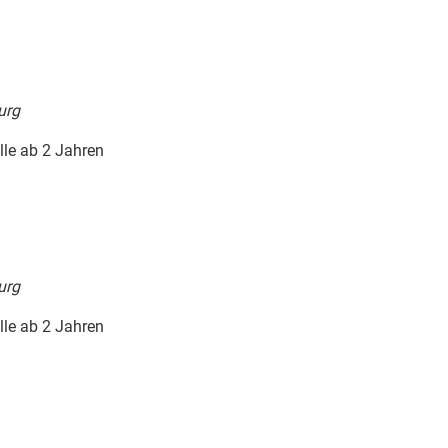
urg
lle ab 2 Jahren
urg
lle ab 2 Jahren