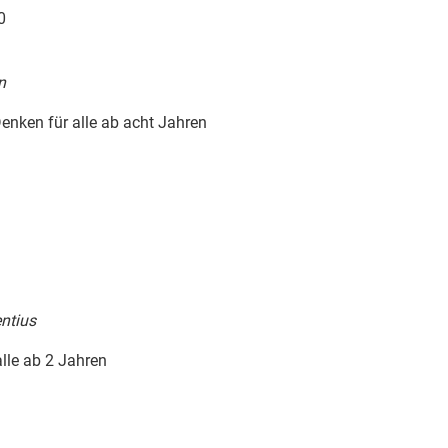
0
n
enken für alle ab acht Jahren
entius
alle ab 2 Jahren